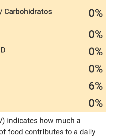
0%
/ Carbohidratos
0%
0%
 D
0%
6%
0%
V) indicates how much a
of food contributes to a daily