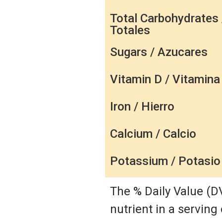
Total Carbohydrates 
Totales
Sugars / Azucares
Vitamin D / Vitamina
Iron / Hierro
Calcium / Calcio
Potassium / Potasio
The % Daily Value (D
nutrient in a serving 