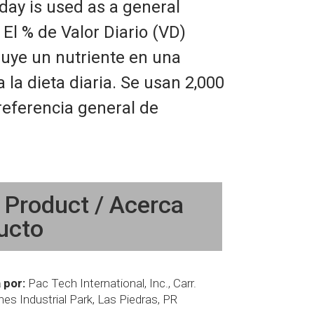
 day is used as a general
 El % de Valor Diario (VD)
buye un nutriente en una
 la dieta diaria. Se usan 2,000
referencia general de
 Product / Acerca
ucto
 por:
Pac Tech International, Inc., Carr.
s Industrial Park, Las Piedras, PR