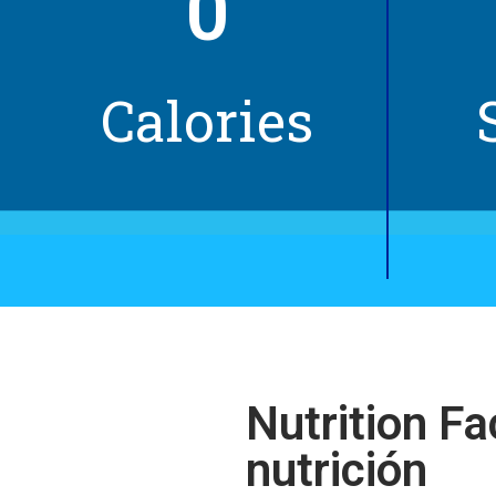
0
Calories
Nutrition Fa
nutrición