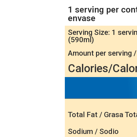
1 serving per cont
envase
Serving Size: 1 servin
(590ml)
Amount per serving /
Calories/Calo
Total Fat / Grasa Tot
Sodium / Sodio